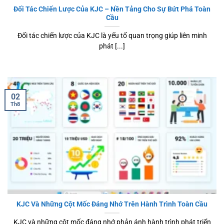
Đối Tác Chiến Lược Của KJC – Nền Tảng Cho Sự Bứt Phá Toàn
Cầu
Đối tác chiến lược của KJC là yếu tố quan trọng giúp liên minh
phát [...]
02
Th8
KJC Và Những Cột Mốc Đáng Nhớ Trên Hành Trình Toàn Cầu
KJC và những cột mốc đáng nhớ phản ánh hành trình phát triển