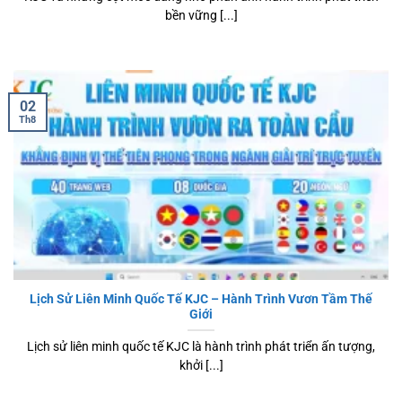
bền vững [...]
02
Th8
Lịch Sử Liên Minh Quốc Tế KJC – Hành Trình Vươn Tầm Thế
Giới
Lịch sử liên minh quốc tế KJC là hành trình phát triển ấn tượng,
khởi [...]