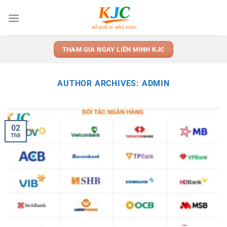
Skip
to
content
THAM GIA NGAY LIÊN MINH KJC
AUTHOR ARCHIVES:
ADMIN
02
Th8