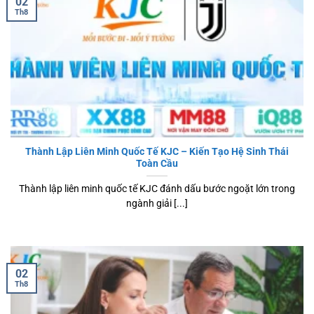
02
Th8
Thành Lập Liên Minh Quốc Tế KJC – Kiến Tạo Hệ Sinh Thái
Toàn Cầu
Thành lập liên minh quốc tế KJC đánh dấu bước ngoặt lớn trong
ngành giải [...]
02
Th8