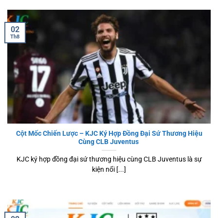
02
Th8
Cột Mốc Chiến Lược – KJC Ký Hợp Đồng Đại Sứ Thương Hiệu
Cùng CLB Juventus
KJC ký hợp đồng đại sứ thương hiệu cùng CLB Juventus là sự
kiện nổi [...]