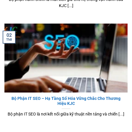
KJC [...]
02
Th8
Bộ Phận IT SEO – Hạ Tầng Số Hóa Vững Chắc Cho Thương
Hiệu KJC
Bộ phận IT SEO là nơi kết nối giữa kỹ thuật nền tảng và chiến [...]