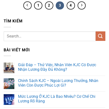
1
2
3
4
TÌM KIẾM
BÀI VIẾT MỚI
Giải Đáp – Thử Việc, Nhân Viên KJC Có Được
Nhận Lương Đầy Đủ Không?
Chính Sách KJC – Ngoài Lương Thưởng, Nhân
Viên Còn Được Phúc Lợi Gì?
Mức Lương Ở KJC Là Bao Nhiêu? Cơ Chế Chi
Lương Rõ Ràng