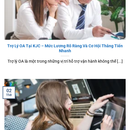
Trợ Lý OA Tại KJC – Mức Lương Rõ Ràng Và Cơ Hội Thăng Tiến
Nhanh
Trợ lý OA là một trong những vị trí hỗ trợ vận hành không thể [...]
02
Th8