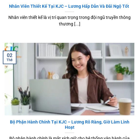
Nhân Viên Thiết Kế Tại KJC – Lương Hấp Dẫn Và Đãi Ngộ Tốt
Nhân viên thiết kế là vị trí quan trọng trong đội ngũ truyền thông
thương [...]
02
Th8
Bộ Phận Hành Chính Tại KJC – Lương Rõ Ràng, Giờ Làm Linh
Hoạt
Bộ phận hành chính là mắt xích giữ cho hệ thống vận hành của