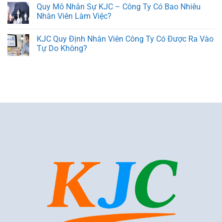
Quy Mô Nhân Sự KJC – Công Ty Có Bao Nhiêu
Nhân Viên Làm Việc?
KJC Quy Định Nhân Viên Công Ty Có Được Ra Vào
Tự Do Không?