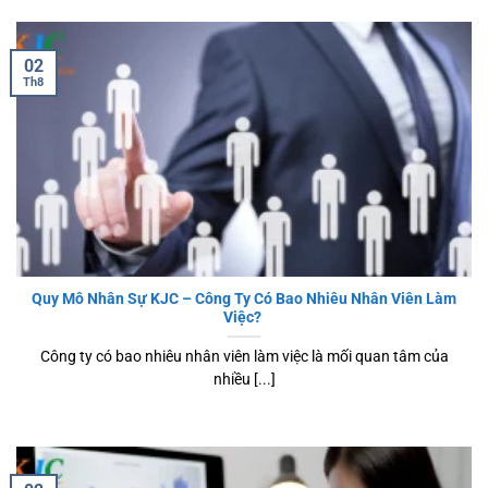
02
Th8
Quy Mô Nhân Sự KJC – Công Ty Có Bao Nhiêu Nhân Viên Làm
Việc?
Công ty có bao nhiêu nhân viên làm việc là mối quan tâm của
nhiều [...]