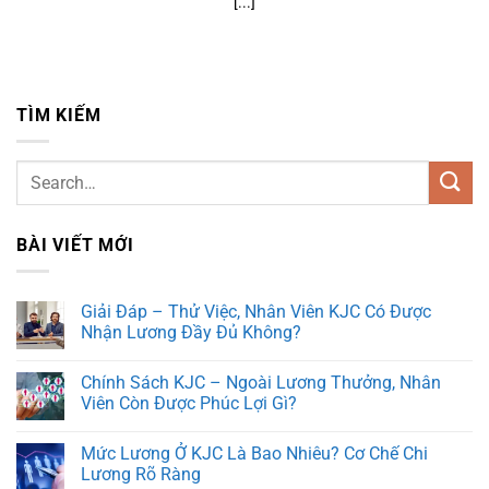
[...]
TÌM KIẾM
BÀI VIẾT MỚI
Giải Đáp – Thử Việc, Nhân Viên KJC Có Được
Nhận Lương Đầy Đủ Không?
Chính Sách KJC – Ngoài Lương Thưởng, Nhân
Viên Còn Được Phúc Lợi Gì?
Mức Lương Ở KJC Là Bao Nhiêu? Cơ Chế Chi
Lương Rõ Ràng