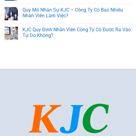
Quy Mô Nhân Sự KJC – Công Ty Có Bao Nhiêu
Nhân Viên Làm Việc?
KJC Quy Định Nhân Viên Công Ty Có Được Ra Vào
Tự Do Không?