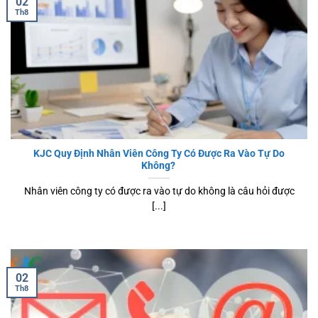
02
Th8
KJC Quy Định Nhân Viên Công Ty Có Được Ra Vào Tự Do
Không?
Nhân viên công ty có được ra vào tự do không là câu hỏi được
[...]
02
Th8