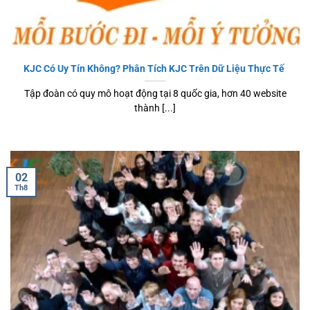
KJC Có Uy Tín Không? Phân Tích KJC Trên Dữ Liệu Thực Tế
Tập đoàn có quy mô hoạt động tại 8 quốc gia, hơn 40 website
thành [...]
02
Th8