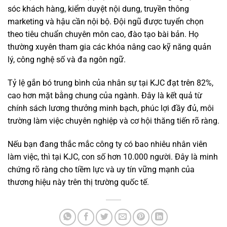
sóc khách hàng, kiểm duyệt nội dung, truyền thông
marketing và hậu cần nội bộ. Đội ngũ được tuyển chọn
theo tiêu chuẩn chuyên môn cao, đào tạo bài bản. Họ
thường xuyên tham gia các khóa nâng cao kỹ năng quản
lý, công nghệ số và đa ngôn ngữ.
Tỷ lệ gắn bó trung bình của nhân sự tại KJC đạt trên 82%,
cao hơn mặt bằng chung của ngành. Đây là kết quả từ
chính sách lương thưởng minh bạch, phúc lợi đầy đủ, môi
trường làm việc chuyên nghiệp và cơ hội thăng tiến rõ ràng.
Nếu bạn đang thắc mắc công ty có bao nhiêu nhân viên
làm việc, thì tại KJC, con số hơn 10.000 người. Đây là minh
chứng rõ ràng cho tiềm lực và uy tín vững mạnh của
thương hiệu này trên thị trường quốc tế.