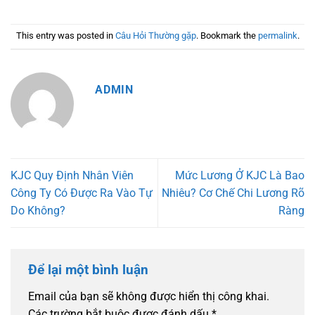
This entry was posted in
Câu Hỏi Thường gặp
. Bookmark the
permalink
.
ADMIN
KJC Quy Định Nhân Viên
Mức Lương Ở KJC Là Bao
Công Ty Có Được Ra Vào Tự
Nhiêu? Cơ Chế Chi Lương Rõ
Do Không?
Ràng
Để lại một bình luận
Email của bạn sẽ không được hiển thị công khai.
Các trường bắt buộc được đánh dấu
*