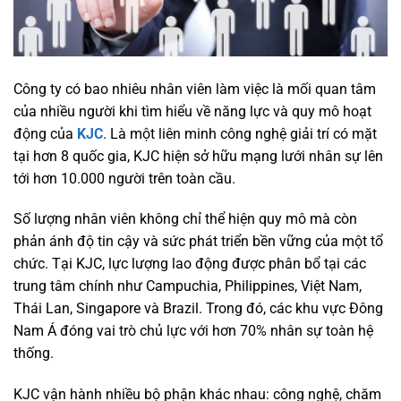
Công ty có bao nhiêu nhân viên làm việc là mối quan tâm
của nhiều người khi tìm hiểu về năng lực và quy mô hoạt
động của
KJC
. Là một liên minh công nghệ giải trí có mặt
tại hơn 8 quốc gia, KJC hiện sở hữu mạng lưới nhân sự lên
tới hơn 10.000 người trên toàn cầu.
Số lượng nhân viên không chỉ thể hiện quy mô mà còn
phản ánh độ tin cậy và sức phát triển bền vững của một tổ
chức. Tại KJC, lực lượng lao động được phân bổ tại các
trung tâm chính như Campuchia, Philippines, Việt Nam,
Thái Lan, Singapore và Brazil. Trong đó, các khu vực Đông
Nam Á đóng vai trò chủ lực với hơn 70% nhân sự toàn hệ
thống.
KJC vận hành nhiều bộ phận khác nhau: công nghệ, chăm