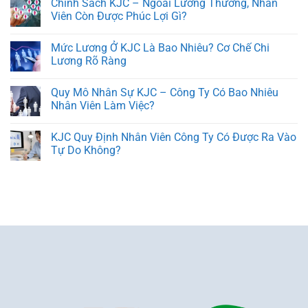
Chính Sách KJC – Ngoài Lương Thưởng, Nhân
Viên Còn Được Phúc Lợi Gì?
Mức Lương Ở KJC Là Bao Nhiêu? Cơ Chế Chi
Lương Rõ Ràng
Quy Mô Nhân Sự KJC – Công Ty Có Bao Nhiêu
Nhân Viên Làm Việc?
KJC Quy Định Nhân Viên Công Ty Có Được Ra Vào
Tự Do Không?