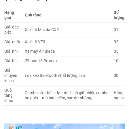
Hạng
Số
Quà tặng
giải
lượng
Giải đặc
Xe ô tô Mazda CX5
01
biệt
Giải nhất
Xe ô tô VF3
02
Giải nhì
Xe máy Air Blade
05
Giải ba
iPhone 16 Promax
10
Giải
khuyến
Loa kéo Bluetooth chất lượng cao
30
khích
Quà
Combo sổ + bút + ly + dù, bình giữ nhiệt, combo
Hàng
tặng
áo polo + mũ bảo hiểm, sạc dự phòng,…
nghìn
khác