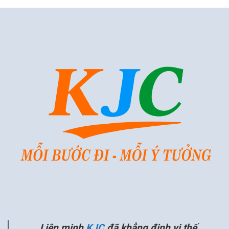
Liên minh
KJC
đã khẳng định vị thế