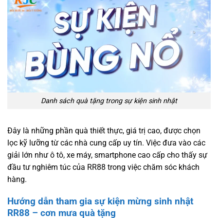
Danh sách quà tặng trong sự kiện sinh nhật
Đây là những phần quà thiết thực, giá trị cao, được chọn
lọc kỹ lưỡng từ các nhà cung cấp uy tín. Việc đưa vào các
giải lớn như ô tô, xe máy, smartphone cao cấp cho thấy sự
đầu tư nghiêm túc của RR88 trong việc chăm sóc khách
hàng.
Hướng dẫn tham gia sự kiện mừng sinh nhật
RR88 – cơn mưa quà tặng