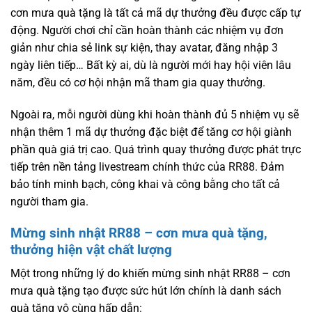
cơn mưa quà tặng là tất cả mã dự thưởng đều được cấp tự
động. Người chơi chỉ cần hoàn thành các nhiệm vụ đơn
giản như chia sẻ link sự kiện, thay avatar, đăng nhập 3
ngày liên tiếp… Bất kỳ ai, dù là người mới hay hội viên lâu
năm, đều có cơ hội nhận mã tham gia quay thưởng.
Ngoài ra, mỗi người dùng khi hoàn thành đủ 5 nhiệm vụ sẽ
nhận thêm 1 mã dự thưởng đặc biệt để tăng cơ hội giành
phần quà giá trị cao. Quá trình quay thưởng được phát trực
tiếp trên nền tảng livestream chính thức của RR88. Đảm
bảo tính minh bạch, công khai và công bằng cho tất cả
người tham gia.
Mừng sinh nhật RR88 – cơn mưa quà tặng,
thưởng hiện vật chất lượng
Một trong những lý do khiến mừng sinh nhật RR88 – cơn
mưa quà tặng tạo được sức hút lớn chính là danh sách
quà tặng vô cùng hấp dẫn: