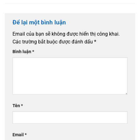
Để lại một bình luận
Email của bạn sẽ không được hiển thị công khai.
Các trường bắt buộc được đánh dấu
*
Bình luận
*
Tên
*
Email
*