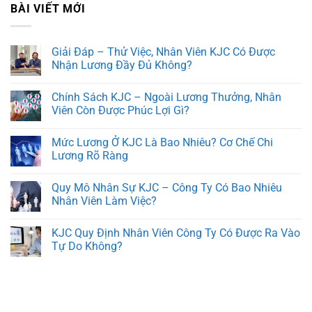
BÀI VIẾT MỚI
Giải Đáp – Thử Việc, Nhân Viên KJC Có Được
Nhận Lương Đầy Đủ Không?
Chính Sách KJC – Ngoài Lương Thưởng, Nhân
Viên Còn Được Phúc Lợi Gì?
Mức Lương Ở KJC Là Bao Nhiêu? Cơ Chế Chi
Lương Rõ Ràng
Quy Mô Nhân Sự KJC – Công Ty Có Bao Nhiêu
Nhân Viên Làm Việc?
KJC Quy Định Nhân Viên Công Ty Có Được Ra Vào
Tự Do Không?