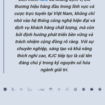
thương hiệu hàng đầu trong lĩnh vực cá
cược trực tuyến tại Việt Nam, không chỉ
nhờ vào hệ thống công nghệ hiện đại và
dịch vụ khách hàng chất lượng, mà còn
bởi định hướng phát triển bền vững và
trách nhiệm cộng đồng rõ ràng. Với sự
chuyên nghiệp, sáng tạo và khả năng
thích nghi cao, KJC tiếp tục là cái tên
đáng chú ý trong kỷ nguyên số hóa
ngành giải trí.