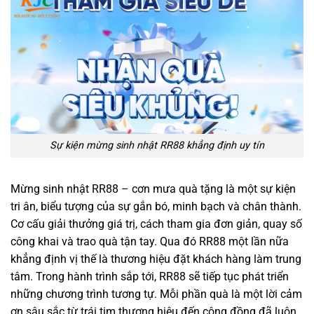
Sự kiện mừng sinh nhật RR88 khẳng định uy tín
Mừng sinh nhật RR88 – cơn mưa quà tặng là một sự kiện
tri ân, biểu tượng của sự gắn bó, minh bạch và chân thành.
Cơ cấu giải thưởng giá trị, cách tham gia đơn giản, quay số
công khai và trao quà tận tay. Qua đó RR88 một lần nữa
khẳng định vị thế là thương hiệu đặt khách hàng làm trung
tâm. Trong hành trình sắp tới, RR88 sẽ tiếp tục phát triển
những chương trình tương tự. Mỗi phần quà là một lời cảm
ơn sâu sắc từ trái tim thương hiệu đến cộng đồng đã luôn