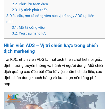
2.2.
Phúc lợi toàn diện
2.3.
Lộ trình phát triển
3.
Yêu cầu, mô tả công việc của vị trí chạy ADS tại liên
minh
3.1.
Mô tả công việc
3.2.
Yêu cầu năng lực
Nhân viên ADS – Vị trí chiến lược trong chiến
dịch marketing
Tại KJC, nhân viên ADS là mắt xích then chốt kết nối giữa
định hướng truyền thông và hành vi người dùng. Mỗi chiến
dịch quảng cáo đều bắt đầu từ việc phân tích dữ liệu, xác
định chân dung khách hàng và lựa chọn nền tảng phù
hợp.