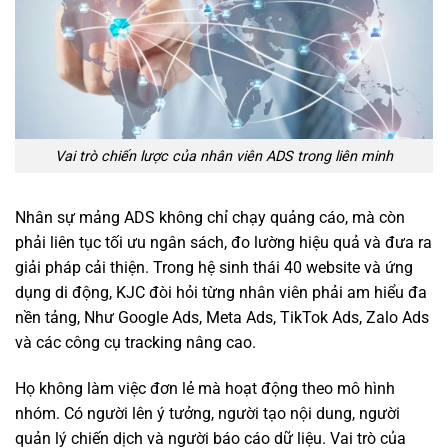
Vai trò chiến lược của nhân viên ADS trong liên minh
Nhân sự mảng ADS không chỉ chạy quảng cáo, mà còn
phải liên tục tối ưu ngân sách, đo lường hiệu quả và đưa ra
giải pháp cải thiện. Trong hệ sinh thái 40 website và ứng
dụng di động, KJC đòi hỏi từng nhân viên phải am hiểu đa
nền tảng, Như Google Ads, Meta Ads, TikTok Ads, Zalo Ads
và các công cụ tracking nâng cao.
Họ không làm việc đơn lẻ mà hoạt động theo mô hình
nhóm. Có người lên ý tưởng, người tạo nội dung, người
quản lý chiến dịch và người báo cáo dữ liệu. Vai trò của