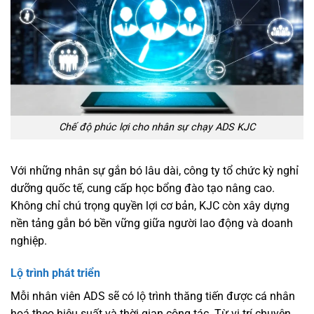
Chế độ phúc lợi cho nhân sự chạy ADS KJC
Với những nhân sự gắn bó lâu dài, công ty tổ chức kỳ nghỉ
dưỡng quốc tế, cung cấp học bổng đào tạo nâng cao.
Không chỉ chú trọng quyền lợi cơ bản, KJC còn xây dựng
nền tảng gắn bó bền vững giữa người lao động và doanh
nghiệp.
Lộ trình phát triển
Mỗi nhân viên ADS sẽ có lộ trình thăng tiến được cá nhân
hoá theo hiệu suất và thời gian công tác. Từ vị trí chuyên