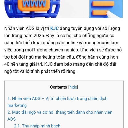
Nhân viên ADS là vị trí
KJC
đang tuyển dụng với số lượng
lớn trong năm 2025. Đây là cơ hội cho những người có
năng lực triển khai quảng cáo online và mong muốn làm
việc trong môi trường chuyên nghiệp. Ứng viên sẽ được hỗ
trợ bởi đội ngũ marketing toàn cầu, đồng hành cùng hơn
40 nền tảng giải trí. KJC đảm bảo mang đến chế độ đãi
ngộ tốt và lộ trình phát triển rõ ràng.
Contents
[
hide
]
1.
Nhân viên ADS – Vị trí chiến lược trong chiến dịch
marketing
2.
Mức đãi ngộ và cơ hội thăng tiến dành cho nhân viên
ADS
2.1.
Thu nhập minh bạch