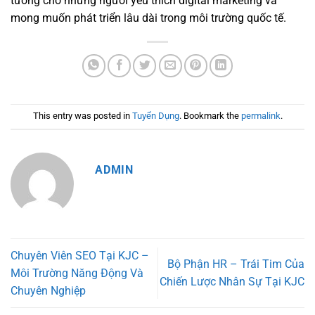
tưởng cho những người yêu thích digital marketing và
mong muốn phát triển lâu dài trong môi trường quốc tế.
This entry was posted in
Tuyển Dụng
. Bookmark the
permalink
.
ADMIN
Chuyên Viên SEO Tại KJC –
Bộ Phận HR – Trái Tim Của
Môi Trường Năng Động Và
Chiến Lược Nhân Sự Tại KJC
Chuyên Nghiệp