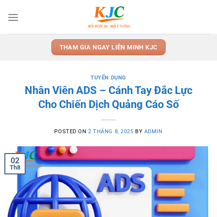
Skip
to
content
THAM GIA NGAY LIÊN MINH KJC
TUYỂN DỤNG
Nhân Viên ADS – Cánh Tay Đắc Lực
Cho Chiến Dịch Quảng Cáo Số
POSTED ON
2 THÁNG 8, 2025
BY
ADMIN
02
Th8