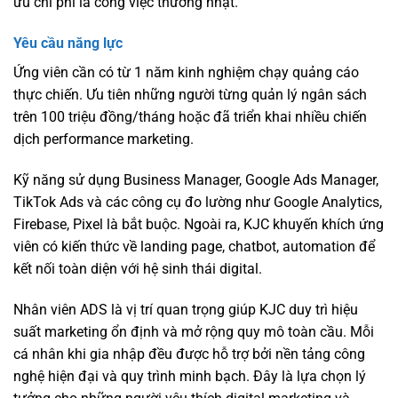
ưu chi phí là công việc thường nhật.
Yêu cầu năng lực
Ứng viên cần có từ 1 năm kinh nghiệm chạy quảng cáo
thực chiến. Ưu tiên những người từng quản lý ngân sách
trên 100 triệu đồng/tháng hoặc đã triển khai nhiều chiến
dịch performance marketing.
Kỹ năng sử dụng Business Manager, Google Ads Manager,
TikTok Ads và các công cụ đo lường như Google Analytics,
Firebase, Pixel là bắt buộc. Ngoài ra, KJC khuyến khích ứng
viên có kiến thức về landing page, chatbot, automation để
kết nối toàn diện với hệ sinh thái digital.
Nhân viên ADS là vị trí quan trọng giúp KJC duy trì hiệu
suất marketing ổn định và mở rộng quy mô toàn cầu. Mỗi
cá nhân khi gia nhập đều được hỗ trợ bởi nền tảng công
nghệ hiện đại và quy trình minh bạch. Đây là lựa chọn lý