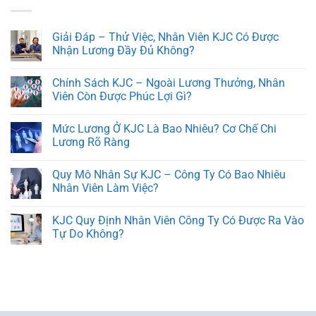
Giải Đáp – Thử Việc, Nhân Viên KJC Có Được
Nhận Lương Đầy Đủ Không?
Chính Sách KJC – Ngoài Lương Thưởng, Nhân
Viên Còn Được Phúc Lợi Gì?
Mức Lương Ở KJC Là Bao Nhiêu? Cơ Chế Chi
Lương Rõ Ràng
Quy Mô Nhân Sự KJC – Công Ty Có Bao Nhiêu
Nhân Viên Làm Việc?
KJC Quy Định Nhân Viên Công Ty Có Được Ra Vào
Tự Do Không?