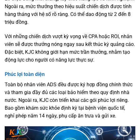
Ngoài ra, mức thưởng theo hiệu suất chiến dịch được tính
hàng tháng với hệ số rõ ràng. Có thể dao động từ 2 đến 8
triệu đồng.
Với những chiến dịch vượt kỳ vọng về CPA hoặc ROI, nhân
viên sẽ được thưởng nóng ngay sau kết thúc kỳ quảng cáo.
Đặc biệt, KJC không giới hạn mức trần thưởng, nhằm tạo
động lực cho người có năng lực thực sự.
Phúc lợi toàn diện
Toàn bộ nhân viên ADS đều được ký hợp đồng chính thức
và tham gia đầy đủ các loại bảo hiểm theo quy định nhà
nước. Ngoài ra, KJC còn triển khai các gói phúc lợi riêng.
Bao gồm khám sức khỏe định kỳ tại bệnh viện quốc tế,
nghỉ phép năm 14 ngày, phụ cấp ăn trưa và gửi xe.