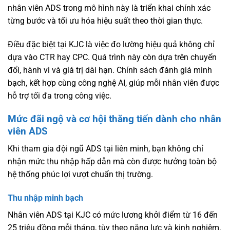
nhân viên ADS trong mô hình này là triển khai chính xác
từng bước và tối ưu hóa hiệu suất theo thời gian thực.
Điều đặc biệt tại KJC là việc đo lường hiệu quả không chỉ
dựa vào CTR hay CPC. Quá trình này còn dựa trên chuyển
đổi, hành vi và giá trị dài hạn. Chính sách đánh giá minh
bạch, kết hợp cùng công nghệ AI, giúp mỗi nhân viên được
hỗ trợ tối đa trong công việc.
Mức đãi ngộ và cơ hội thăng tiến dành cho nhân
viên ADS
Khi tham gia đội ngũ ADS tại liên minh, bạn không chỉ
nhận mức thu nhập hấp dẫn mà còn được hưởng toàn bộ
hệ thống phúc lợi vượt chuẩn thị trường.
Thu nhập minh bạch
Nhân viên ADS tại KJC có mức lương khởi điểm từ 16 đến
25 triệu đồng mỗi tháng, tùy theo năng lực và kinh nghiệm.