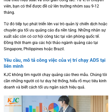
viên, bạn có thể được đề cử lên trưởng nhóm sau 9-12
tháng.
Từ đó tiếp tục phát triển lên vai trò quản lý chiến dịch hoặc
chuyên gia tối ưu quảng cáo đa nền tảng. Những nhân sự
xuất sắc còn có cơ hội công tác tại văn phòng quốc tế.
Đồng thời tham gia các hội thảo ngành quảng cáo tại
Singapore, Philippines hoặc Brazil.
Yêu cầu, mô tả công việc của vị trí chạy ADS tại
liên minh
KJC không tìm người chạy quảng cáo theo mẫu. Chúng tôi
cần những người có tư duy hệ thống, hiểu rõ mục tiêu kinh
doanh và biết cách tối ưu ngân sách hiệu quả.