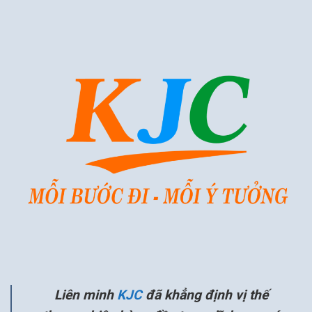
Liên minh
KJC
đã khẳng định vị thế