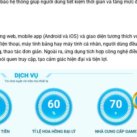
 báo hệ thống giúp người dùng tiết kiệm thời gian và tăng mức 
g web, mobile app (Android và iOS) và giao diện tương thích v
 điện thoại, máy tính bảng hay máy tính cá nhân, người dùng đề
g, thao tác đơn giản. Ngoài ra, ứng dụng tích hợp công nghệ điề
i quen truy cập, tạo cảm giác hiện đại và tiện lợi.