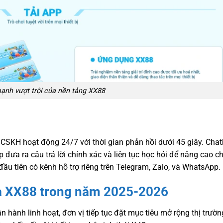
ạnh vượt trội của nền tảng XX88
 CSKH hoạt động 24/7 với thời gian phản hồi dưới 45 giây. Chat
p đưa ra câu trả lời chính xác và liên tục học hỏi để nâng cao c
 đầu tiên có kênh hỗ trợ riêng trên Telegram, Zalo, và WhatsApp.
ủa XX88 trong năm 2025-2026
hành linh hoạt, đơn vị tiếp tục đặt mục tiêu mở rộng thị trườn