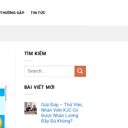
 THƯỜNG GẶP
TIN TỨC
TÌM KIẾM
BÀI VIẾT MỚI
Giải Đáp – Thử Việc,
Nhân Viên KJC Có
Được Nhận Lương
Đầy Đủ Không?