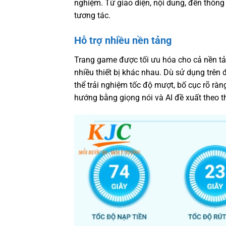
nghiệm. Từ giao diện, nội dung, đến thông
tương tác.
Hỗ trợ nhiều nền tảng
Trang game được tối ưu hóa cho cả nền tản
nhiều thiết bị khác nhau. Dù sử dụng trên
thể trải nghiệm tốc độ mượt, bố cục rõ ràn
hướng bằng giọng nói và AI đề xuất theo thó