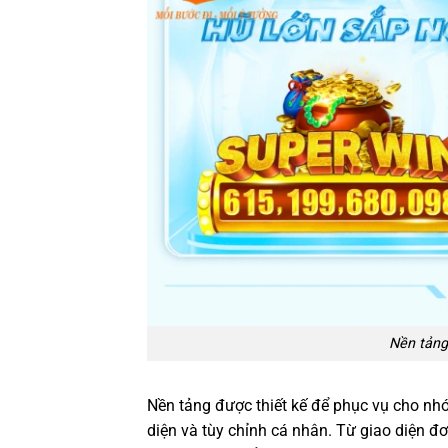
Nền tảng
Nền tảng được thiết kế để phục vụ cho nhó
diện và tùy chỉnh cá nhân. Từ giao diện đ